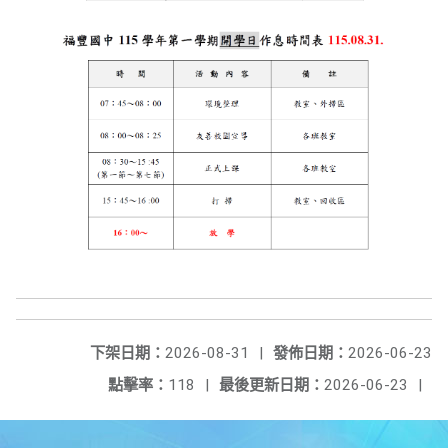
下架日期：
2026-08-31
|
發佈日期：
2026-06-23
點擊率：
118
|
最後更新日期：
2026-06-23
|