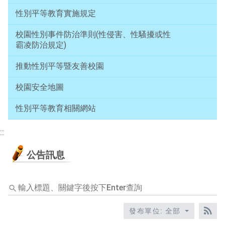
性別平等教育實施規定
校園性別事件防治準則(性侵害、性騷擾或性
霸凌防治規定)
推動性別平等暨友善校園
校園安全地圖
性別平等教育相關網站
:::
公告訊息
輸
入
標
發布單位: 全部
題、
RS