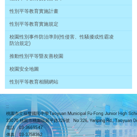
性別平等教育實施計畫
性別平等教育實施規定
校園性別事件防治準則(性侵害、性騷擾或性霸凌
防治規定)
推動性別平等暨友善校園
校園安全地圖
性別平等教育相關網站
:::
桃園市立福豐國民中學Taoyuan Municipal Fu-Fong Junior High Sch
33070 桃園市桃園區延平路326號
No.326, Yanping Rd., Taoyuan Di
電話
03-3669547
傳真
03-3758362