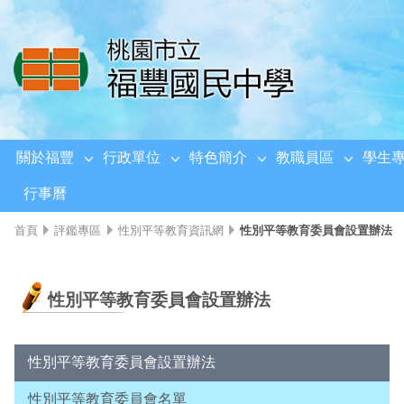
移至網頁之主要內容區位置
關於福豐
行政單位
特色簡介
教職員區
學生
行事曆
首頁
評鑑專區
性別平等教育資訊網
性別平等教育委員會設置辦法
性別平等教育委員會設置辦法
性別平等教育委員會設置辦法
性別平等教育委員會名單