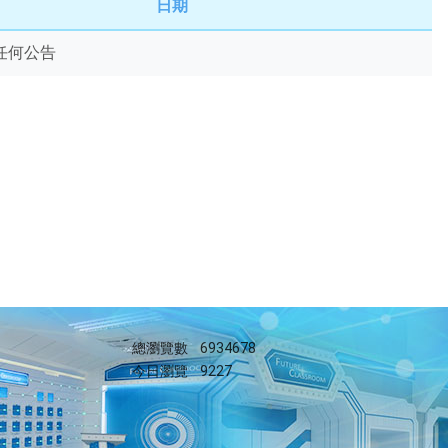
日期
任何公告
總瀏覽數
6934678
今日瀏覽
9227