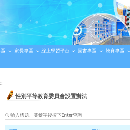
專區
家長專區
線上學習平台
圖書專區
競賽專區
:::
性別平等教育委員會設置辦法
輸
入
標