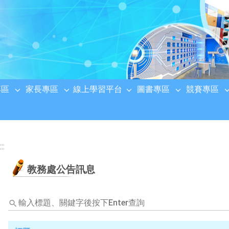
專區
家長專區
線上學習平台
圖書專區
競賽專區
:::
教務處公告訊息
輸
入
標