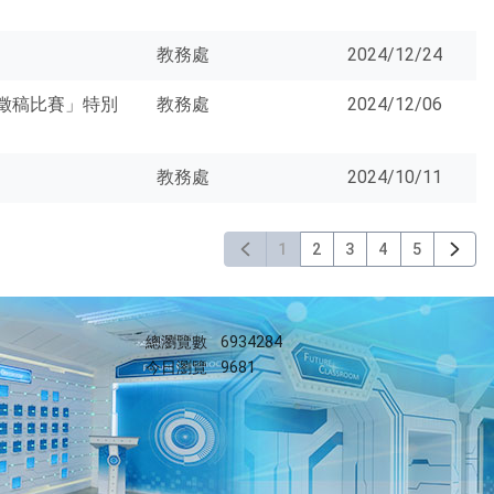
教務處
2024/12/24
案徵稿比賽」特別
教務處
2024/12/06
教務處
2024/10/11
1
2
3
4
5
總瀏覽數
6934284
今日瀏覽
9681