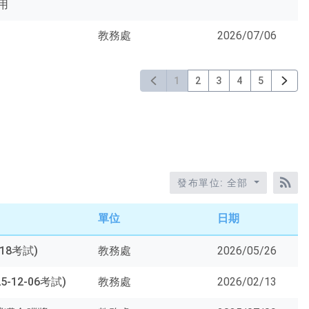
用
教務處
2026/07/06
1
2
3
4
5
發布單位: 全部
RS
單位
日期
18考試)
教務處
2026/05/26
12-06考試)
教務處
2026/02/13