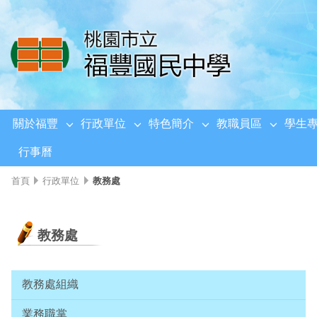
移至網頁之主要內容區位置
關於福豐
行政單位
特色簡介
教職員區
學生
行事曆
首頁
行政單位
教務處
教務處
教務處組織
業務職掌