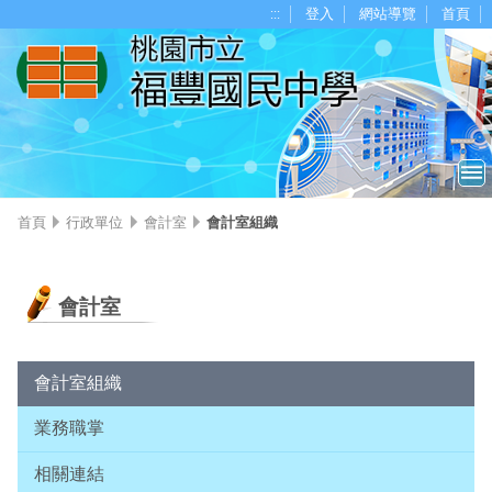
移至網頁之主要內容區位置
:::
登入
網站導覽
首頁
首頁
行政單位
會計室
會計室組織
會計室
會計室組織
業務職掌
相關連結