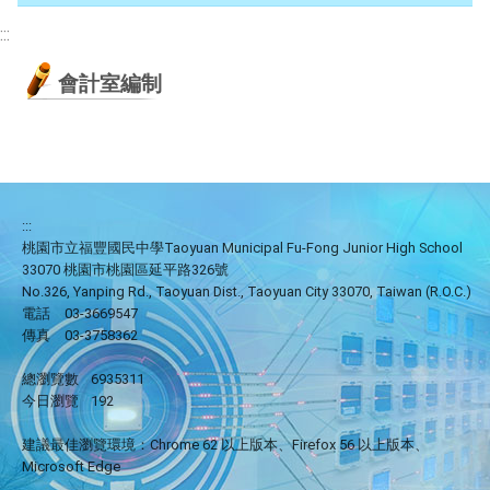
:::
會計室編制
:::
桃園市立福豐國民中學Taoyuan Municipal Fu-Fong Junior High School
33070 桃園市桃園區延平路326號
No.326, Yanping Rd., Taoyuan Dist., Taoyuan City 33070, Taiwan (R.O.C.)
電話
03-3669547
傳真
03-3758362
總瀏覽數
6935311
今日瀏覽
192
建議最佳瀏覽環境：Chrome 62 以上版本、Firefox 56 以上版本、
Microsoft Edge