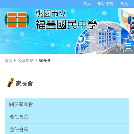
移至網頁之主要內容區位置
:::
登入
網站導覽
首頁
首頁
校園連結
家長會
家長會
關於家長會
現任會長
歷任會長