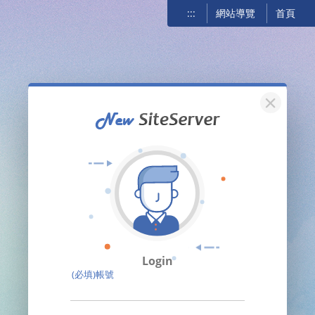
:::
網站導覽
首頁
關閉
Login
(必填)帳號