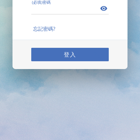
(必填)密碼
忘記密碼?
登入