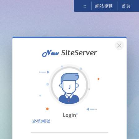
:::
網站導覽
首頁
關閉
Login
(必填)帳號