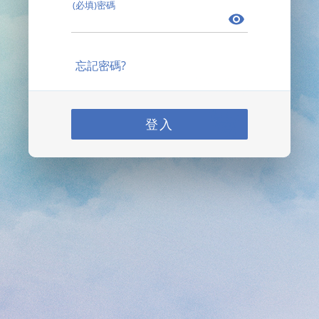
(必填)密碼
忘記密碼?
登入