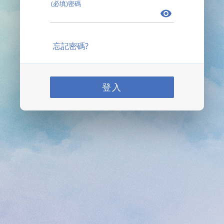
(必填)密碼
忘記密碼?
登入