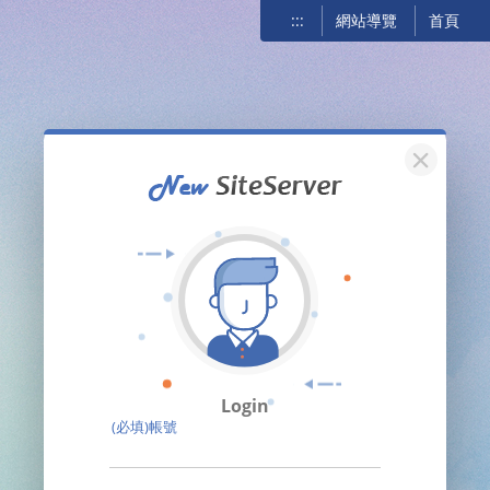
:::
網站導覽
首頁
關閉
Login
(必填)帳號