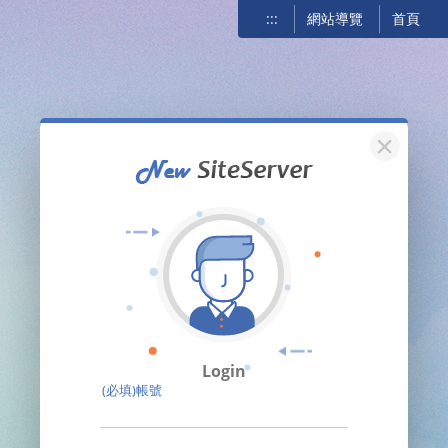
:::
網站導覽
首頁
關閉
Login
(必填)帳號