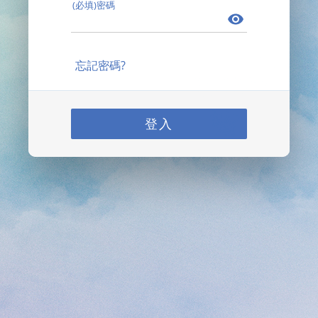
(必填)密碼
忘記密碼?
登入