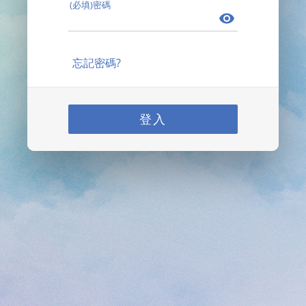
(必填)密碼
忘記密碼?
登入