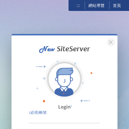
:::
網站導覽
首頁
關閉
Login
(必填)帳號