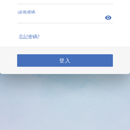
(必填)密碼
忘記密碼?
登入