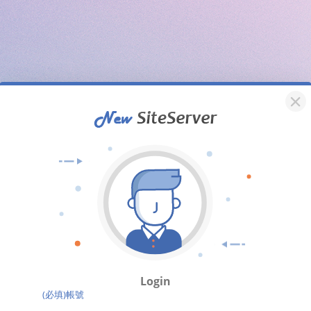
Login
(必填)帳號