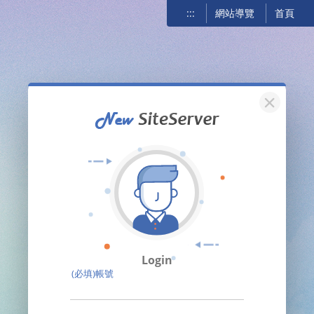
:::
網站導覽
首頁
關閉
Login
(必填)帳號