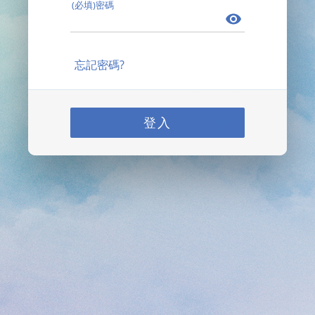
(必填)密碼
忘記密碼?
登入