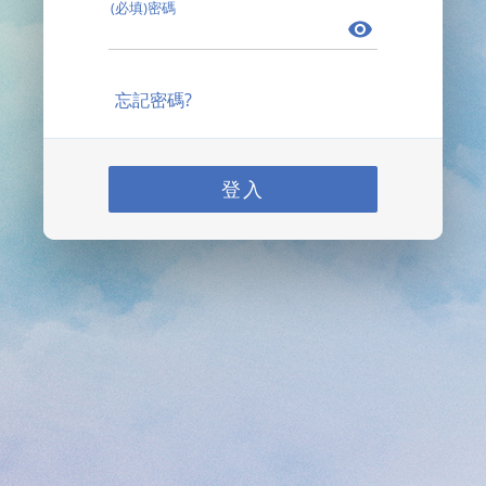
(必填)密碼
忘記密碼?
登入