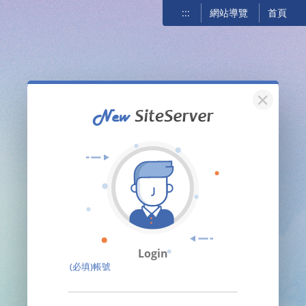
:::
網站導覽
首頁
關閉
Login
(必填)帳號