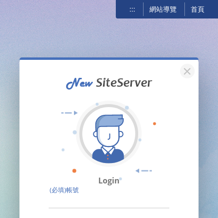
:::
網站導覽
首頁
關閉
Login
(必填)帳號