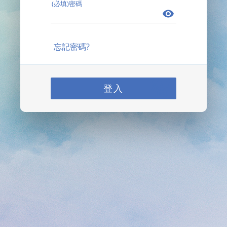
(必填)密碼
忘記密碼?
登入