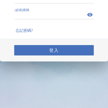
(必填)密碼
忘記密碼?
登入