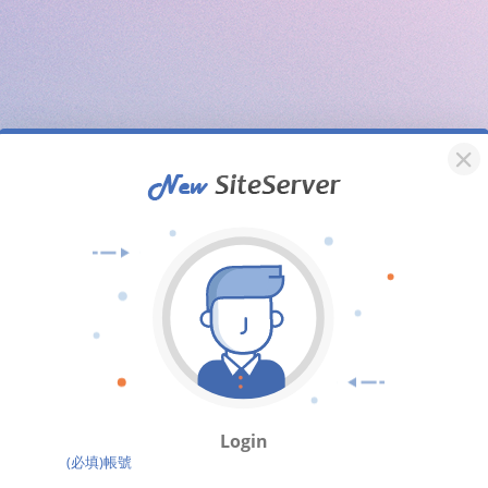
Login
(必填)帳號