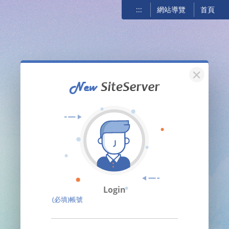
:::
網站導覽
首頁
關閉
Login
(必填)帳號