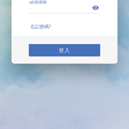
(必填)密碼
忘記密碼?
登入