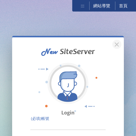
:::
網站導覽
首頁
關閉
Login
(必填)帳號