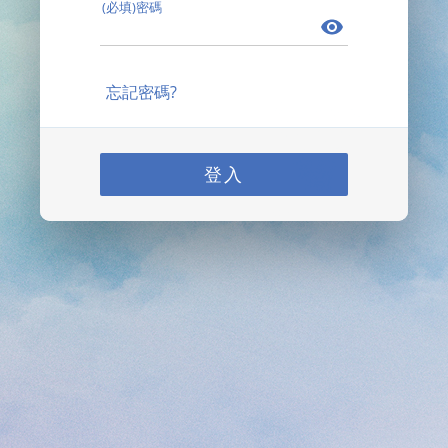
(必填)密碼
忘記密碼?
登入