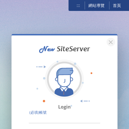
:::
網站導覽
首頁
關閉
Login
(必填)帳號