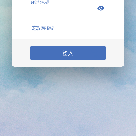
(必填)密碼
忘記密碼?
登入