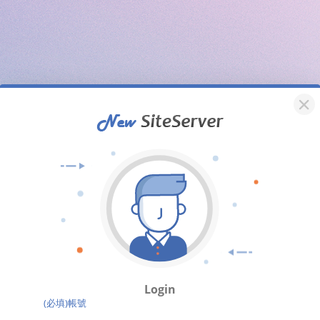
Login
(必填)帳號