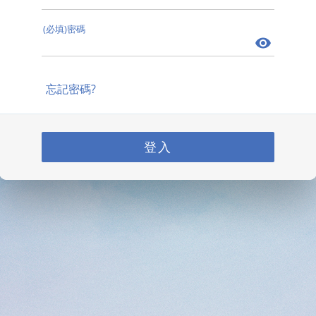
(必填)密碼
忘記密碼?
登入