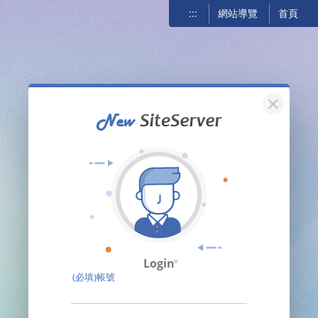
:::
網站導覽
首頁
關閉
Login
(必填)帳號