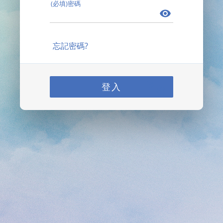
(必填)密碼
忘記密碼?
登入