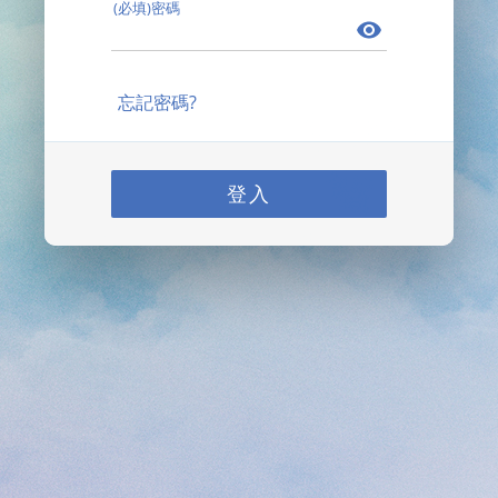
(必填)密碼
忘記密碼?
登入