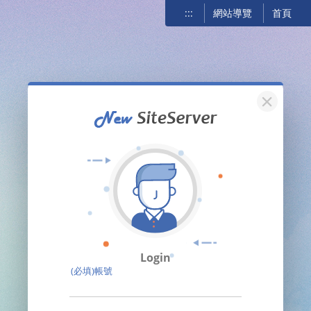
:::
網站導覽
首頁
關閉
Login
(必填)帳號