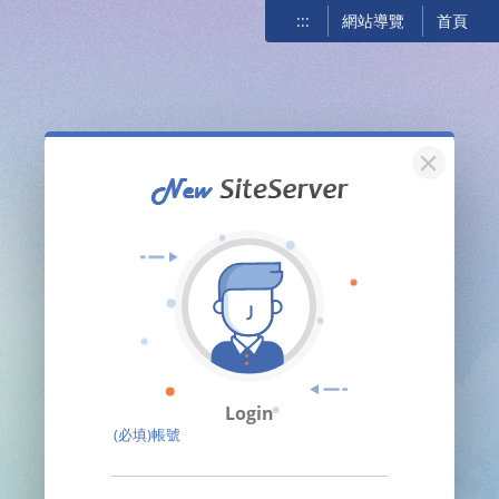
:::
網站導覽
首頁
關閉
Login
(必填)帳號