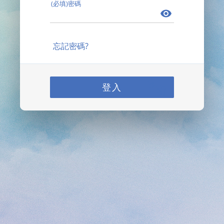
(必填)密碼
忘記密碼?
登入