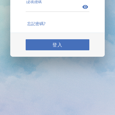
(必填)密碼
忘記密碼?
登入