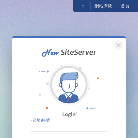
:::
網站導覽
首頁
關閉
Login
(必填)帳號