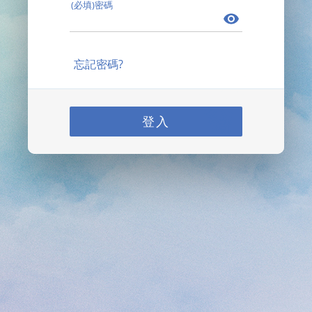
(必填)密碼
忘記密碼?
登入