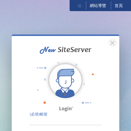
:::
網站導覽
首頁
關閉
Login
(必填)帳號