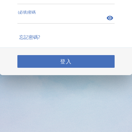
(必填)密碼
忘記密碼?
登入