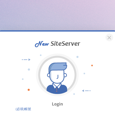
Login
(必填)帳號