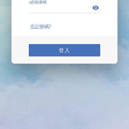
(必填)密碼
忘記密碼?
登入