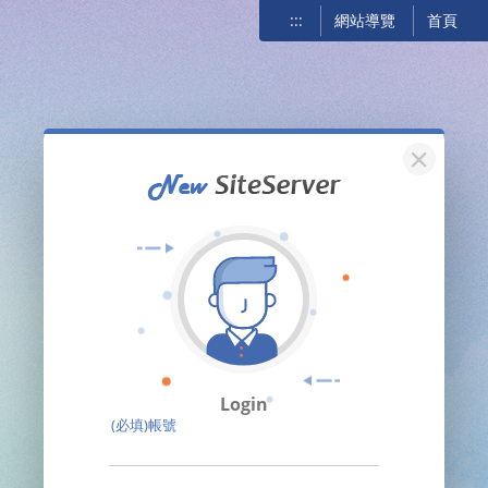
:::
網站導覽
首頁
關閉
Login
(必填)帳號