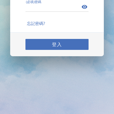
(必填)密碼
忘記密碼?
登入