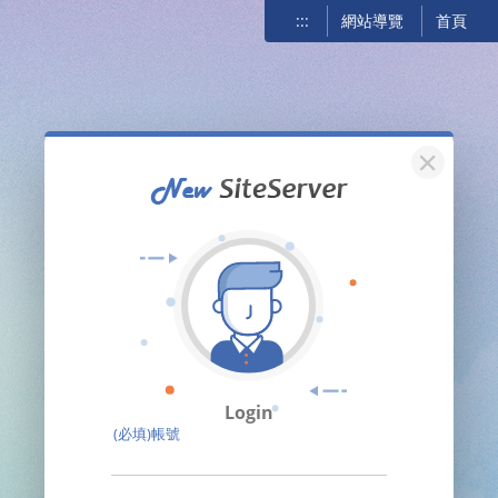
:::
網站導覽
首頁
關閉
Login
(必填)帳號