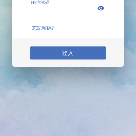
(必填)密碼
忘記密碼?
登入