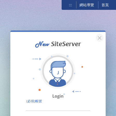
:::
網站導覽
首頁
關閉
Login
(必填)帳號