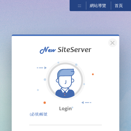
:::
網站導覽
首頁
關閉
Login
(必填)帳號