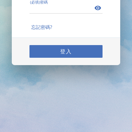
(必填)密碼
忘記密碼?
登入