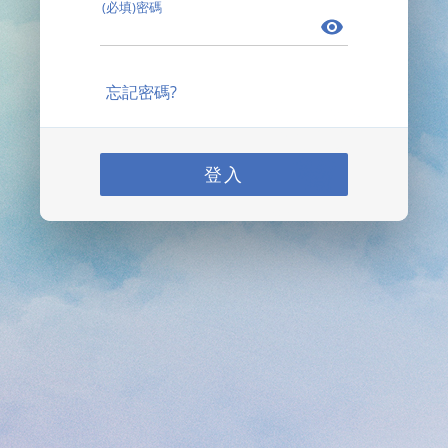
(必填)密碼
忘記密碼?
登入