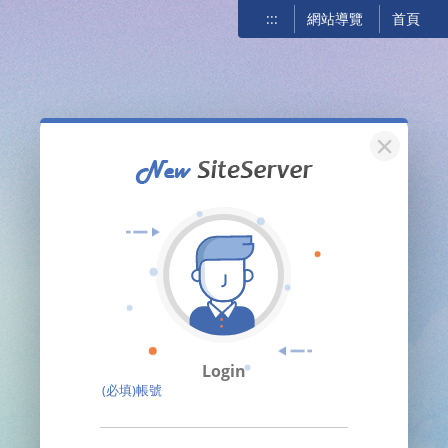
:::
網站導覽
首頁
關閉
Login
(必填)帳號