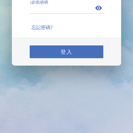
(必填)密碼
忘記密碼?
登入