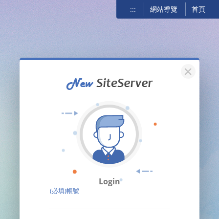
:::
網站導覽
首頁
關閉
Login
(必填)帳號