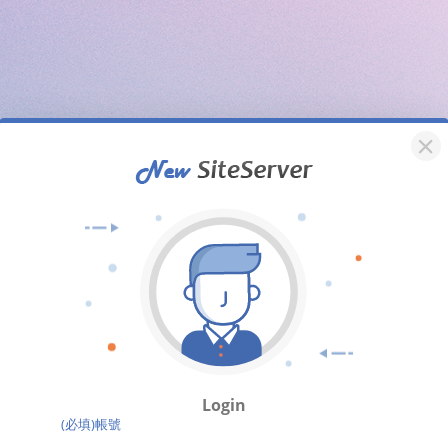
Login
(必填)帳號