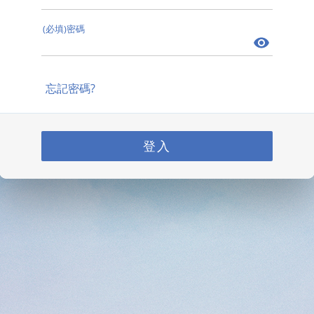
(必填)密碼
忘記密碼?
登入