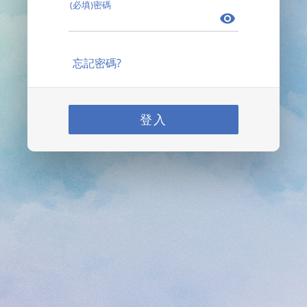
(必填)密碼
忘記密碼?
登入