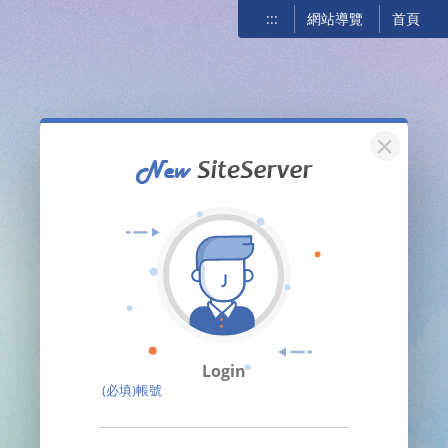
:::
網站導覽
首頁
關閉
Login
(必填)帳號