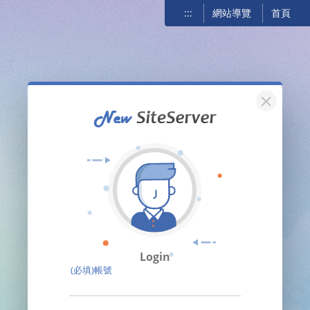
:::
網站導覽
首頁
關閉
Login
(必填)帳號