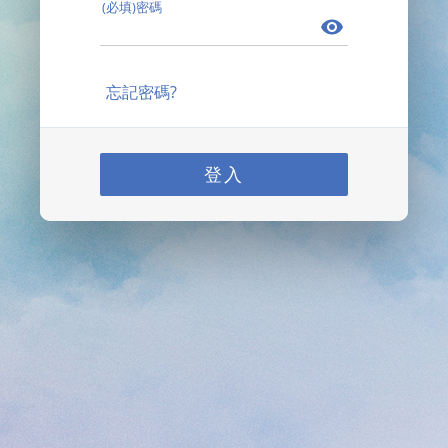
(必填)密碼
忘記密碼?
登入