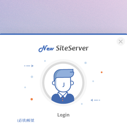
Login
(必填)帳號