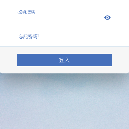
(必填)密碼
忘記密碼?
登入