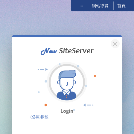
:::
網站導覽
首頁
關閉
Login
(必填)帳號