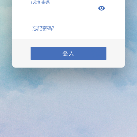
(必填)密碼
忘記密碼?
登入