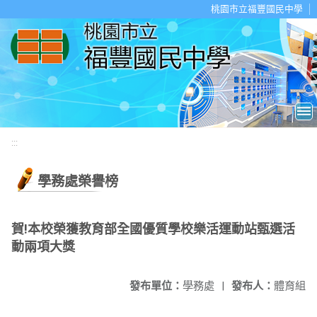
移至網頁之主要內容區位置
桃園市立福豐國民中學
:::
學務處榮譽榜
賀!本校榮獲教育部全國優質學校樂活運動站甄選活
動兩項大獎
發布單位：
學務處
|
發布人：
體育組