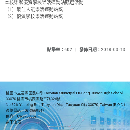
本校榮獲優質學校樂活運動站甄選活動
（1）最佳人氣樂活運動站獎
（2）優質學校樂活運動站獎
點擊率：
602
|
發佈日期：
2018-03-13
桃園市立福豐國民中學Taoyuan Municipal Fu-Fong Junior High School
33070 桃園市桃園區延平路326號
No.326, Yanping Rd., Taoyuan Dist., Taoyuan City 33070, Taiwan (R.O.C.)
聯絡電話
03-3669547
|
傳真
03-3758362
電子信箱