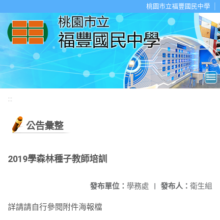
移至網頁之主要內容區位置
桃園市立福豐國民中學
:::
公告彙整
2019學森林種子教師培訓
發布單位：
學務處
|
發布人：
衛生組
詳請請自行參閱附件海報檔