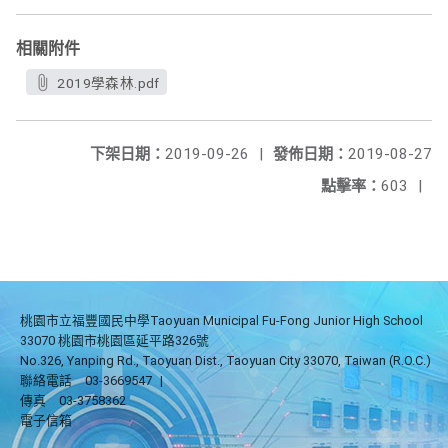
相關附件
2019學森林.pdf
下架日期：
2019-09-26
|
發佈日期：
2019-08-27
點擊率：
603
|
桃園市立福豐國民中學Taoyuan Municipal Fu-Fong Junior High School
33070 桃園市桃園區延平路326號
No.326, Yanping Rd., Taoyuan Dist., Taoyuan City 33070, Taiwan (R.O.C.)
聯絡電話
03-3669547
|
傳真
03-3758362
電子信箱