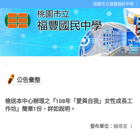
移至網頁之主要內容區位置
桃園市立福豐國民中學
:::
公告彙整
檢送本中心辦理之『108年「愛與自我」女性成長工
作坊』簡章1份，詳如說明。
發布單位：
輔導室
|