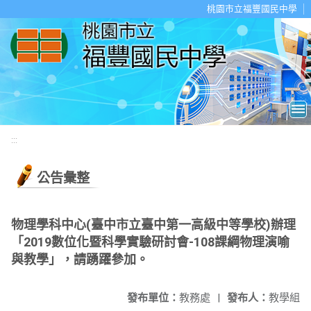
移至網頁之主要內容區位置
桃園市立福豐國民中學
:::
公告彙整
物理學科中心(臺中市立臺中第一高級中等學校)辦理
「2019數位化暨科學實驗研討會-108課綱物理演喻
與教學」，請踴躍參加。
發布單位：
教務處
|
發布人：
教學組