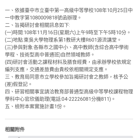
一、依據臺中市立臺中第一高級中等學校108年10月25日中
一中教字第1080009818號函辦理。
二、旨揭研討會相關訊息如下:
(一)時間:108年11月16日(星期六)上午9時至下午5時10分。
(二)地點:東吳大學物理系第1教研大樓R601源流講堂。
(三)參與對象:各縣市之國中小、高中教師(含綜合高中學術
學程、技術型高中普通班)自然領域教師。
(四)研討會活動之課程材料及膳食經費，由承辦學校依規定
編列支應，交通差旅費由貴校依相關規定支應。
三、教育局同意市立學校參加旨揭研討會之教師，核予公
(差)假登記。
四、研習相關事宜請洽教育部普通型高級中等學校課程物理
學科中心官欣儀助理(電話:04-22226081分機811)。
五、檢附本案實施計畫1份。
相關附件