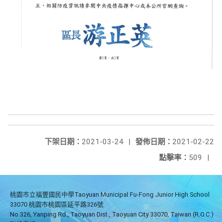
下架日期：
2021-03-24
|
發佈日期：
2021-02-22
點擊率：
509
|
桃園市立福豐國民中學Taoyuan Municipal Fu-Fong Junior High School
33070 桃園市桃園區延平路326號
No.326, Yanping Rd., Taoyuan Dist., Taoyuan City 33070, Taiwan (R.O.C.)