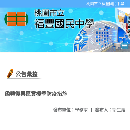
移至網頁之主要內容區位置
桃園市立福豐國民中學
:::
公告彙整
函轉復興區賞櫻季防疫措施
發布單位：
學務處
|
發布人：
衛生組