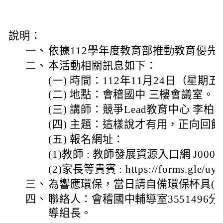
說明：
一、
依據112學年度教育部推動教育優先
二、
本活動相關訊息如下：
(一) 時間：112年11月24日（星期五）晚
(二) 地點：會稽國中 三樓會議室。
(三) 講師：競爭Lead教育中心 李
(四) 主題：這樣說才有用，正向回
(五) 報名網址：
(1)教師 : 教師發展資源入口網 J00009-
(2)家長等貴賓 : https://forms.gle/u
三、
為響應環保，當日請自備環保杯具(
四、
聯絡人：會稽國中輔導室3551496分
導組長。