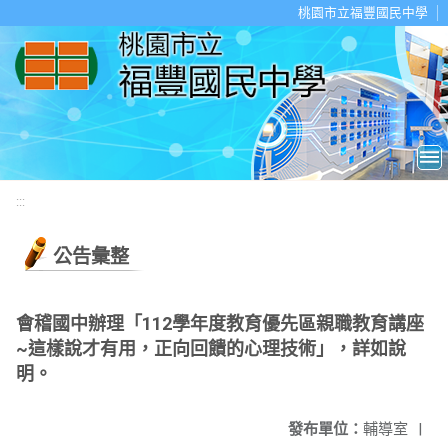
移至網頁之主要內容區位置
桃園市立福豐國民中學
:::
公告彙整
會稽國中辦理「112學年度教育優先區親職教育講座
~這樣說才有用，正向回饋的心理技術」，詳如說
明。
發布單位：
輔導室
|