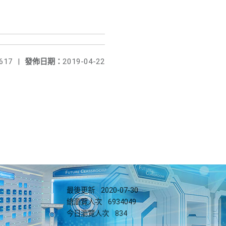
617
|
發佈日期：
2019-04-22
最後更新
2020-07-30
總瀏覽人次
6934049
今日瀏覽人次
834