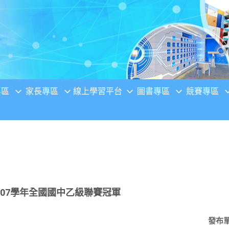
專區
家長專區
線上學習平台
圖書專區
競賽專區
07學年全國國中乙級聯賽冠軍
發布