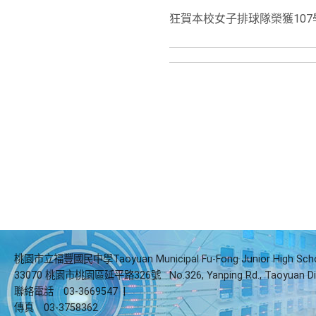
狂賀本校女子排球隊榮獲10
桃園市立福豐國民中學Taoyuan Municipal Fu-Fong Junior High Sch
33070 桃園市桃園區延平路326號
No.326, Yanping Rd., Taoyuan Di
聯絡電話
03-3669547
|
傳真
03-3758362