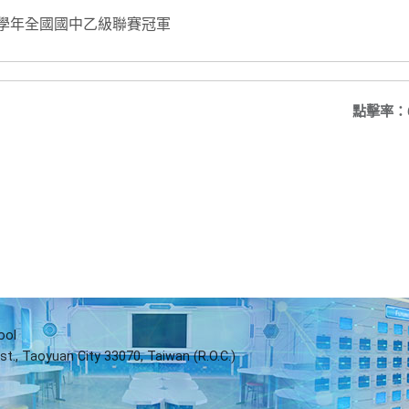
7學年全國國中乙級聯賽冠軍
點擊率：
ool
st., Taoyuan City 33070, Taiwan (R.O.C.)