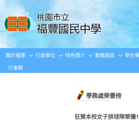
移至網頁之主要內容區位置
關於福豐
行政單位
特色簡介
教職員區
學生
行事曆
:::
學務處榮譽榜
狂賀本校女子排球隊榮獲1