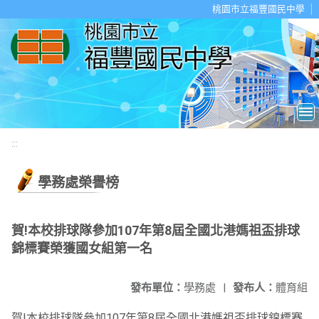
移至網頁之主要內容區位置
桃園市立福豐國民中學
:::
學務處榮譽榜
賀!本校排球隊參加107年第8屆全國北港媽祖盃排球
錦標賽榮獲國女組第一名
發布單位：
學務處
|
發布人：
體育組
賀!本校排球隊參加107年第8屆全國北港媽祖盃排球錦標賽