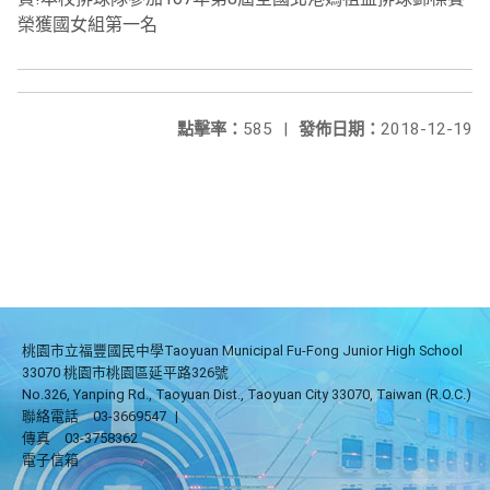
榮獲國女組第一名
點擊率：
585
|
發佈日期：
2018-12-19
桃園市立福豐國民中學Taoyuan Municipal Fu-Fong Junior High School
33070 桃園市桃園區延平路326號
No.326, Yanping Rd., Taoyuan Dist., Taoyuan City 33070, Taiwan (R.O.C.)
聯絡電話
03-3669547
|
傳真
03-3758362
電子信箱