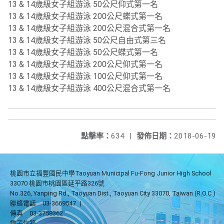
13 & 14歲級女子組游泳 50公尺仰式第一名
13 & 14歲級女子組游泳 200公尺蝶式第一名
13 & 14歲級女子組游泳 200公尺混合式第一名
13 & 14歲級女子組游泳 50公尺自由式第三名
13 & 14歲級女子組游泳 50公尺蝶式第一名
13 & 14歲級女子組游泳 200公尺仰式第一名
13 & 14歲級女子組游泳 100公尺仰式第一名
13 & 14歲級女子組游泳 400公尺混合式第一名
點擊率：
634
|
發佈日期：
2018-06-19
桃園市立福豐國民中學Taoyuan Municipal Fu-Fong Junior High School
33070 桃園市桃園區延平路326號
No.326, Yanping Rd., Taoyuan Dist., Taoyuan City 33070, Taiwan (R.O.C.)
聯絡電話
03-3669547
|
傳真
03-3758362
電子信箱