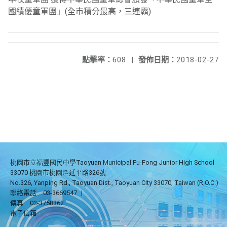
國績優童軍團」(全市積分最高，三連霸)
點擊率：
608
|
發佈日期：
2018-02-27
桃園市立福豐國民中學Taoyuan Municipal Fu-Fong Junior High School
33070 桃園市桃園區延平路326號
No.326, Yanping Rd., Taoyuan Dist., Taoyuan City 33070, Taiwan (R.O.C.)
聯絡電話
03-3669547
|
傳真
03-3758362
電子信箱