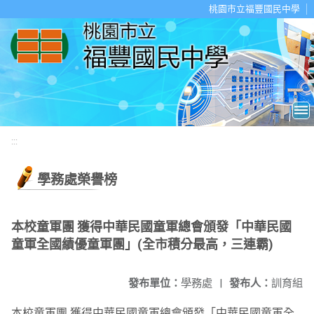
移至網頁之主要內容區位置
桃園市立福豐國民中學
:::
學務處榮譽榜
本校童軍團 獲得中華民國童軍總會頒發「中華民國
童軍全國績優童軍團」(全市積分最高，三連霸)
發布單位：
學務處
|
發布人：
訓育組
本校童軍團 獲得中華民國童軍總會頒發「中華民國童軍全