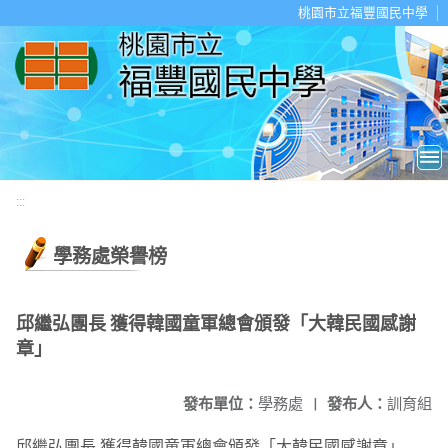
移至網頁之主要內容區位置
桃園市立福豐國民中學
:::
學務處榮譽榜
邱繼弘團長 獲得韓國童軍總會頒發「大韓民國感謝
章」
發布單位：
學務處
|
發布人：
訓育組
邱繼弘團長 獲得韓國童軍總會頒發「大韓民國感謝章」