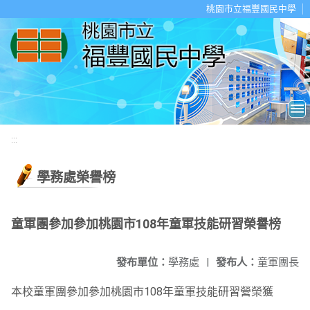
移至網頁之主要內容區位置
桃園市立福豐國民中學
:::
學務處榮譽榜
童軍團參加參加桃園市108年童軍技能研習榮譽榜
發布單位：
學務處
|
發布人：
童軍團長
本校童軍團參加參加桃園市108年童軍技能研習營榮獲