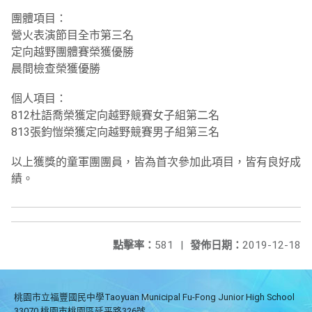
團體項目：
營火表演節目全市第三名
定向越野團體賽榮獲優勝
晨間檢查榮獲優勝
個人項目：
812杜語喬榮獲定向越野競賽女子組第二名
813張鈞愷榮獲定向越野競賽男子組第三名
以上獲獎的童軍團團員，皆為首次參加此項目，皆有良好成
績。
點擊率：
581
|
發佈日期：
2019-12-18
桃園市立福豐國民中學Taoyuan Municipal Fu-Fong Junior High School
33070 桃園市桃園區延平路326號