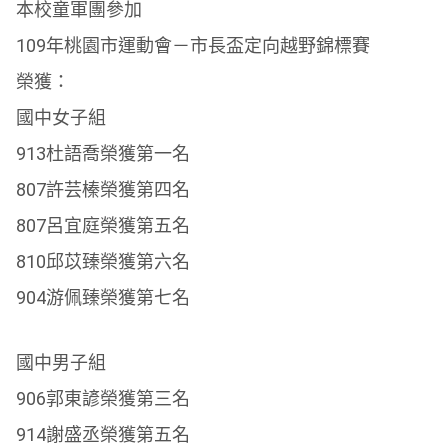
本校童軍團參加
109年桃園市運動會－市長盃定向越野錦標賽
榮獲：
國中女子組
913杜語喬榮獲第一名
807許芸榛榮獲第四名
807呂宜庭榮獲第五名
810邱苡臻榮獲第六名
904游佩臻榮獲第七名
國中男子組
906郭東諺榮獲第三名
914謝盛丞榮獲第五名