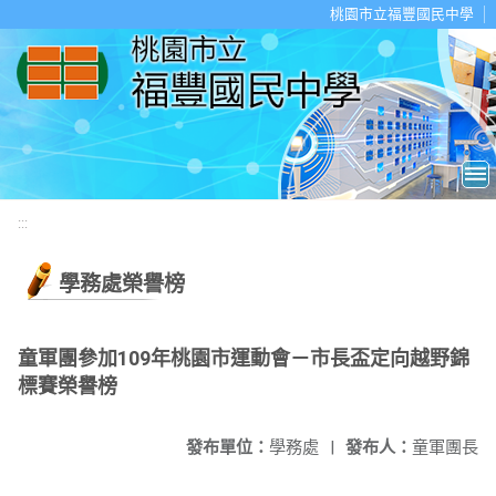
移至網頁之主要內容區位置
桃園市立福豐國民中學
:::
學務處榮譽榜
童軍團參加109年桃園市運動會－市長盃定向越野錦
標賽榮譽榜
發布單位：
學務處
|
發布人：
童軍團長